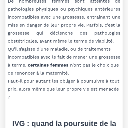
De nombreuses femmes sont atteintes de
pathologies physiques ou psychiques antérieures
incompatibles avec une grossesse, entraînant une
mise en danger de leur propre vie. Parfois, c’est la
grossesse qui déclenche des pathologies
obstétricales, avant même le terme de viabilité.
Qu’il s’agisse d’une maladie, ou de traitements
incompatibles avec le fait de mener une grossesse
à terme,
certaines femmes
n’ont pas le choix que
de renoncer à la maternité.
Faut-il pour autant les obliger à poursuivre à tout
prix, alors même que leur propre vie est menacée
?
IVG : quand la poursuite de la