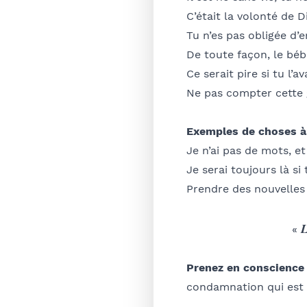
C’était la volonté de D
Tu n’es pas obligée d’e
De toute façon, le béb
Ce serait pire si tu l’a
Ne pas compter cette g
Exemples de choses à
Je n’ai pas de mots, et
Je serai toujours là si
Prendre des nouvelles
L
«
Prenez en conscience
condamnation qui est l