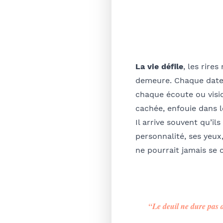
La vie défile
, les rire
demeure. Chaque date 
chaque écoute ou visi
cachée, enfouie dans 
Il arrive souvent qu’i
personnalité, ses yeux
ne pourrait jamais se 
“Le deuil ne dure pas d