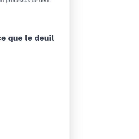
un processus de deuil
e que le deuil