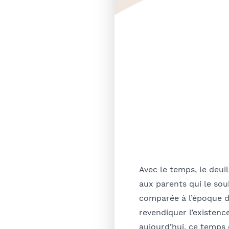
Avec le temps, le deui
aux parents qui le so
comparée à l’époque d
revendiquer l’existenc
aujourd’hui, ce temps 