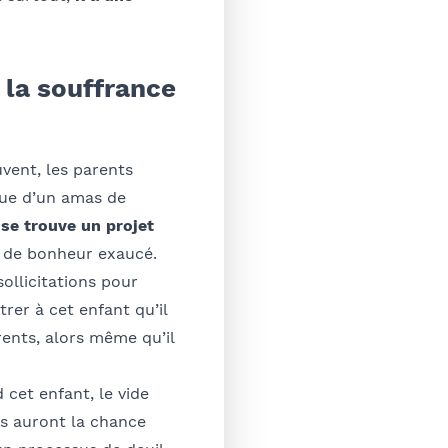
 la souffrance
uvent, les parents
 que d’un amas de
se trouve un projet
it de bonheur exaucé.
ollicitations pour
er à cet enfant qu’il
ents, alors même qu’il
cet enfant, le vide
es auront la chance