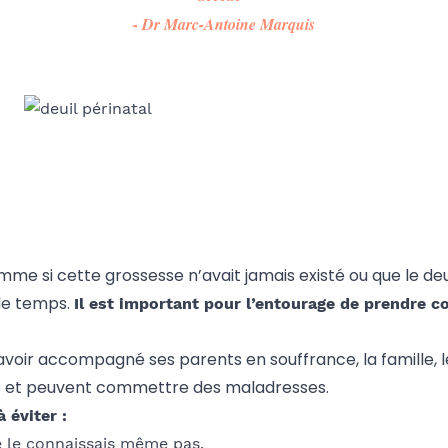
- Dr Marc-Antoine Marquis
omme si cette grossesse n’avait jamais existé ou que le deu
le temps.
Il est important pour l’entourage de prendre c
oir accompagné ses parents en souffrance, la famille, le
e et peuvent commettre des maladresses.
 éviter
:
ne le connaissais même pas.