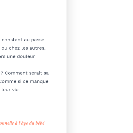
ur constant au passé
 ou chez les autres,
ers une douleur
eux? Comment serait sa
 ? Comme si ce manque
 leur vie.
ionnelle à l’âge du bébé