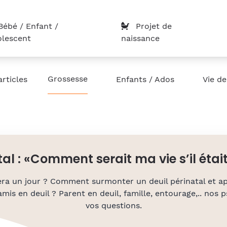
ébé / Enfant /
Projet de
lescent
naissance
Grossesse
articles
Enfants / Ados
Vie de
tal : «Comment serait ma vie s’il étai
fera un jour ? Comment surmonter un deuil périnatal et ap
s en deuil ? Parent en deuil, famille, entourage,.. nos
vos questions.