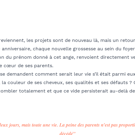
s reviennent, les projets sont de nouveau là, mais un reto
anniversaire, chaque nouvelle grossesse au sein du foyer
on du prénom donné à cet ange, renvoient directement v
le cœur de ses parents.
ls se demandent comment serait leur vie s’il était parmi 
, la couleur de ses cheveux, ses qualités et ses défauts
combler totalement et que ce vide persisterait au-delà de
eux jours, mais toute une vie. La peine des parents n’est pas proport
décédé”