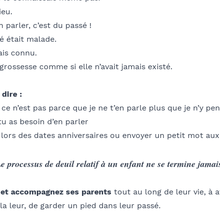
ieu.
n parler, c’est du passé !
é était malade.
vais connu.
rossesse comme si elle n’avait jamais existé.
 dire
:
 ce n’est pas parce que je ne t’en parle plus que je n’y pe
 tu as besoin d’en parler
 lors des dates anniversaires ou envoyer un petit mot au
e processus de deuil relatif à un enfant ne se termine jamai
 et accompagnez ses parents
tout au long de leur vie, à 
a leur, de garder un pied dans leur passé.