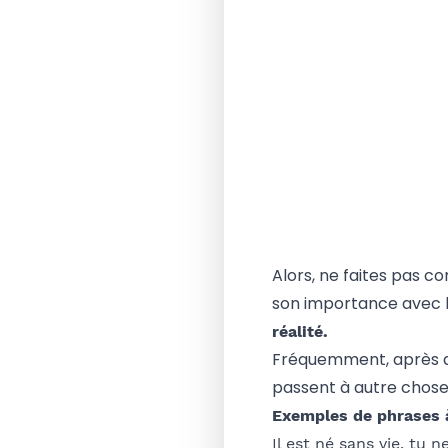
Alors, ne faites pas c
son importance avec 
réalité.
Fréquemment, après av
passent à autre chos
Exemples de phrases à
Il est né sans vie, tu 